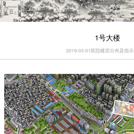
1号大楼
2019-03-01
医院楼层分布及指示