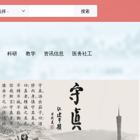
搜
索
科研
教学
资讯信息
医务社工