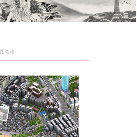
图
阅读: