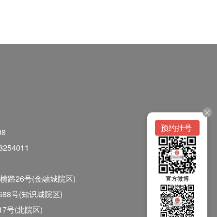
预约挂号
08
254011
横路26号(金融城院区)
官方微博
8号(知识城院区)
号(北院区)