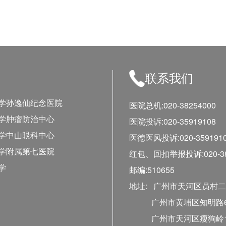
联系我们
学孙逸仙纪念医院
医院总机:020-38254000
学肿瘤防治中心
医院投诉:020-35919108
学中山眼科中心
医德医风投诉:020-359191
学附属第七医院
红包、回扣举报投诉:020-38
学
邮编:510655
地址: 广州市天河区员村二
广州市黄埔区知明路68
广州市天河区瘦狗岭17