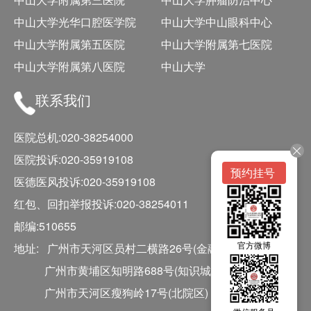
中山大学光华口腔医学院
中山大学中山眼科中心
中山大学附属第五医院
中山大学附属第七医院
中山大学附属第八医院
中山大学
联系我们
医院总机:020-38254000
医院投诉:020-35919108
预约挂号
医德医风投诉:020-35919108
红包、回扣举报投诉:020-38254011
邮编:510655
官方微博
地址: 广州市天河区员村二横路26号(金融城院区)
广州市黄埔区知明路688号(知识城院区)
广州市天河区瘦狗岭17号(北院区)